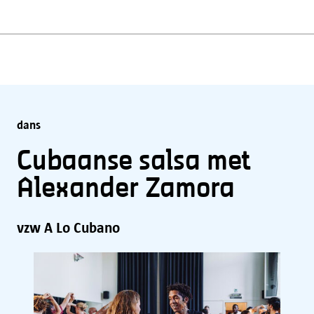
dans
Cubaanse salsa met
Alexander Zamora
vzw A Lo Cubano