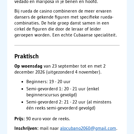
vedado en mariposa in je benen en hoofd.
Bij rueda de casino combineren de meer ervaren
dansers de gekende figuren met specifieke rueda-
combinaties. De hele groep danst samen in een
cirkel de figuren die door de leraar of leider
geroepen worden. Een echte Cubaanse specialiteit.
Praktisch
Op woensdag
van 23 september tot en met 2
december 2026 (uitgezonderd 4 november).
Beginners: 19 - 20 uur
Semi-gevorderd 1: 20 - 21 uur (enkel
beginnerscursus gevolgd)
Semi-gevorderd 2: 21 - 22 uur (al minstens
één reeks semi-gevorderd gevolgd)
Prijs:
90 euro voor de reeks.
Inschrijven:
mail naar
alocubano2060@gmail.com
.