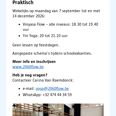
Praktisch
Wekelijks op maandag van 7 september tot en met
14 december 2026:
Vinyasa Flow – alle niveaus: 18.30 tot 19.40
uur
Yin Yoga: 20 tot 21.10 uur
Geen lessen op feestdagen.
Aangepaste schema's tijdens schoolvakanties.
Meer info en inschrijven
www.2060flow.be
Heb je nog vragen?
Contacteer Carina Van Raemdonck:
e-mail:
yoga@2060flow.be
WhatsApp: +32 474 44 34 59