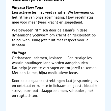
Vinyasa Flow Yoga
Een actieve les met veel variatie. We bewegen op
het ritme van onze ademhaling. Flow regelmatig
mee voor meer (veer)kracht en soepelheid.
We bewegen ritmisch door de asana’s in deze
dynamische yogavorm om kracht en flexibiliteit op
te bouwen. Daag jezelf uit met respect voor je
lichaam.
Yin Yoga
Onthaasten, ademen, loslaten … Een rustige les
waarin houdingen lang worden aangehouden.
Dat helpt je om te vertragen en tot jezelf te komen.
Met een kalme, bijna meditatieve focus.
Door de diepgaande strekkingen laat je spanning los
en ontstaat er ruimte in lichaam en geest. Ideaal bij
stress, burn-out, slaapproblemen, schouder-, nek-
en rugklachten.