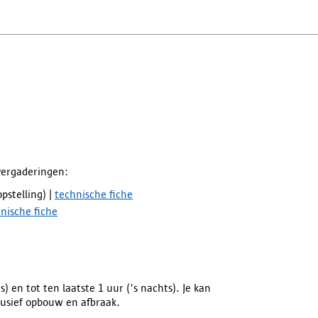
 vergaderingen:
pstelling) |
technische fiche
nische fiche
) en tot ten laatste 1 uur ('s nachts). Je kan
lusief opbouw en afbraak.