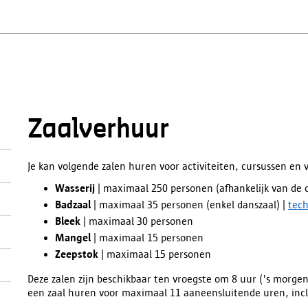
Zaalverhuur
Je kan volgende zalen huren voor activiteiten, cursussen en
Wasserij
| maximaal 250 personen (afhankelijk van de o
Badzaal
| maximaal 35 personen (enkel danszaal) |
tech
Bleek
| maximaal 30 personen
Mangel
| maximaal 15 personen
Zeepstok
| maximaal 15 personen
Deze zalen zijn beschikbaar ten vroegste om 8 uur ('s morgens
een zaal huren voor maximaal 11 aaneensluitende uren, inc