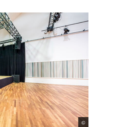
©
Frederik Beyens