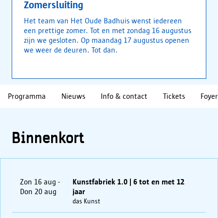
Zomersluiting
Het team van Het Oude Badhuis wenst iedereen
een prettige zomer. Tot en met zondag 16 augustus
zijn we gesloten. Op maandag 17 augustus openen
we weer de deuren. Tot dan.
Programma
Nieuws
Info & contact
Tickets
Foyer
Binnenkort
Zon 16 aug -
Kunstfabriek 1.0 | 6 tot en met 12
Don 20 aug
jaar
das Kunst