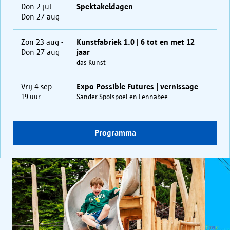
Don 2 jul -
Spektakeldagen
Don 27 aug
Zon 23 aug -
Kunstfabriek 1.0 | 6 tot en met 12
Don 27 aug
jaar
das Kunst
Vrij 4 sep
Expo Possible Futures | vernissage
19 uur
Sander Spolspoel en Fennabee
Programma