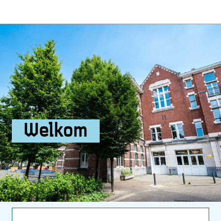
Welkom